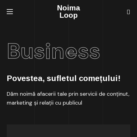
Noima
Loop
Business
Povestea, sufletul comețului!
Dăm noimă afacerii tale prin servicii de conținut,
marketing și relații cu publicul