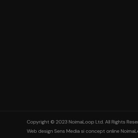
Copyright © 2023 NoimaLoop Ltd. All Rights Rese
Web design
Sens Media
si concept online Noima