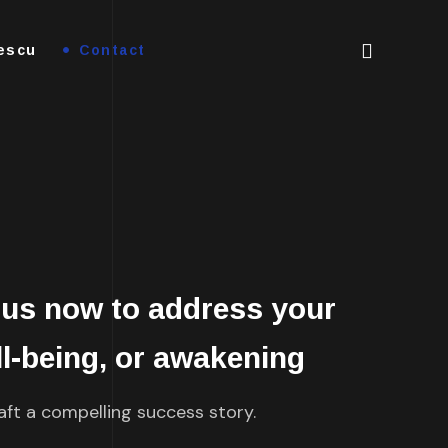
lescu
Contact
 us now to address your
l-being, or awakening
aft a compelling success story.