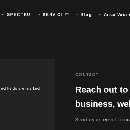
SPECTRU
SERVICII
Blog
Anca Vasi
CONTACT
Reach out to
red fields are marked
business, wel
Send us an email to cr