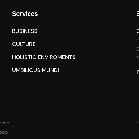
Services
BUSINESS
CULTURE
O
HOLISTIC ENVIROMENTS
s
UMBILICUS MUNDI
rved.
T
Loop