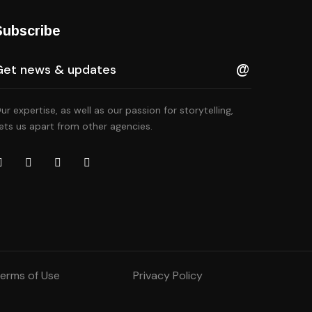
Subscribe
ur expertise, as well as our passion for storytelling,
ets us apart from other agencies.
erms of Use
Privacy Policy