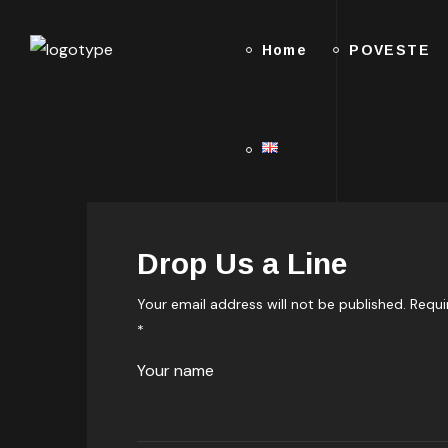
Home
POVESTE
Drop Us a Line
Your email address will not be published. Requi
*
Your name